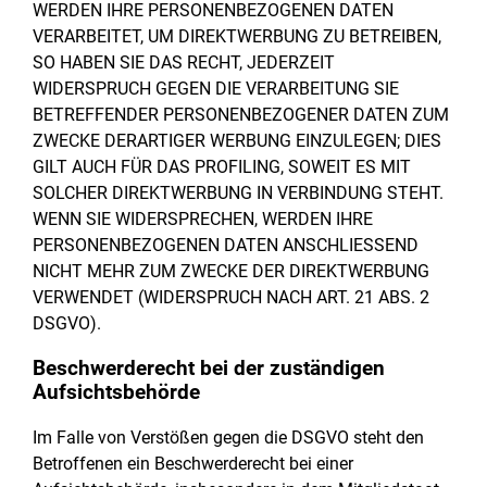
WERDEN IHRE PERSONENBEZOGENEN DATEN
VERARBEITET, UM DIREKTWERBUNG ZU BETREIBEN,
SO HABEN SIE DAS RECHT, JEDERZEIT
WIDERSPRUCH GEGEN DIE VERARBEITUNG SIE
BETREFFENDER PERSONENBEZOGENER DATEN ZUM
ZWECKE DERARTIGER WERBUNG EINZULEGEN; DIES
GILT AUCH FÜR DAS PROFILING, SOWEIT ES MIT
SOLCHER DIREKTWERBUNG IN VERBINDUNG STEHT.
WENN SIE WIDERSPRECHEN, WERDEN IHRE
PERSONENBEZOGENEN DATEN ANSCHLIESSEND
NICHT MEHR ZUM ZWECKE DER DIREKTWERBUNG
VERWENDET (WIDERSPRUCH NACH ART. 21 ABS. 2
DSGVO).
Beschwerde­recht bei der zuständigen
Aufsichts­behörde
Im Falle von Verstößen gegen die DSGVO steht den
Betroffenen ein Beschwerderecht bei einer