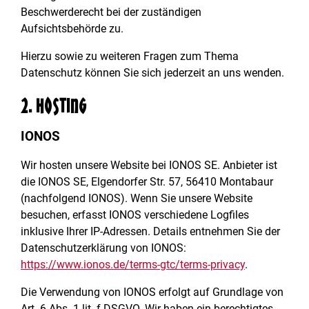
Beschwerderecht bei der zuständigen
Aufsichtsbehörde zu.
Hierzu sowie zu weiteren Fragen zum Thema
Datenschutz können Sie sich jederzeit an uns wenden.
2. Hosting
IONOS
Wir hosten unsere Website bei IONOS SE. Anbieter ist
die IONOS SE, Elgendorfer Str. 57, 56410 Montabaur
(nachfolgend IONOS). Wenn Sie unsere Website
besuchen, erfasst IONOS verschiedene Logfiles
inklusive Ihrer IP-Adressen. Details entnehmen Sie der
Datenschutzerklärung von IONOS:
https://www.ionos.de/terms-gtc/terms-privacy
.
Die Verwendung von IONOS erfolgt auf Grundlage von
Art. 6 Abs. 1 lit. f DSGVO. Wir haben ein berechtigtes