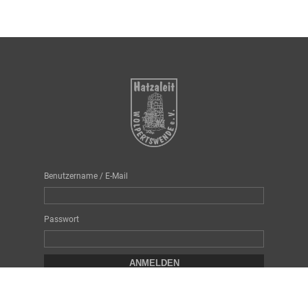
Benutzername / E-Mail
Passwort
Passwort vergessen